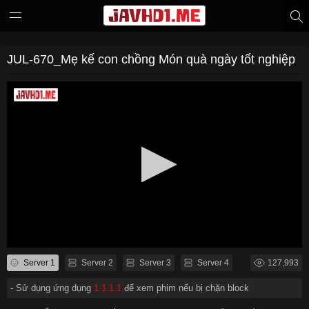
JUL-670_Mẹ kế con chồng Món quà ngày tốt nghiệp
Server 1
Server 2
Server 3
Server 4
127,993
- Sử dụng ứng dụng
1.1.1.1
để xem phim nếu bị chặn block