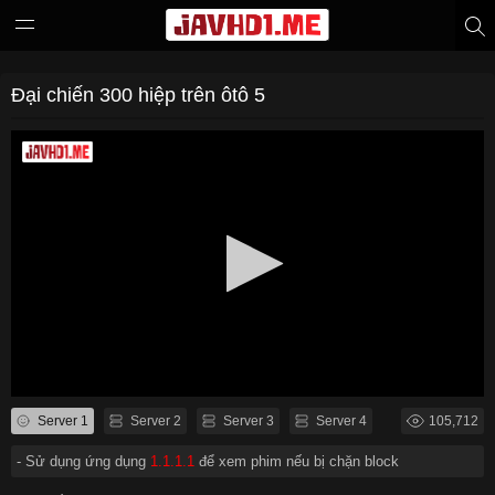
Đại chiến 300 hiệp trên ôtô 5
Server 1
Server 2
Server 3
Server 4
105,712
- Sử dụng ứng dụng
1.1.1.1
để xem phim nếu bị chặn block